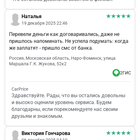
Наталья
19 декабря 2025 22:46
Перевели деньги как договаривались, даже не
пришлось напоминать. Не успела подумать: когда
же заплатят - пришло смс от банка.
Россия, Московская область, Наро-Фоминск, улица
Маршала Г.К. Жукова, 52к2
2ГИС
CarPrice
Здравствуйте. Рады, что вы остались довольны
и высоко оценили уровень сервиса. Будем
благодарны, если порекомендуете нас своим
друзьям и знакомым.
Виктория Гончарова