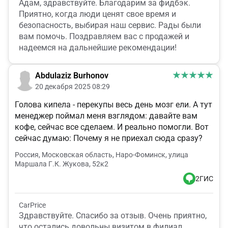
Адам, здравствуйте. Благодарим за фидбэк.
Приятно, когда люди ценят свое время и
безопасность, выбирая наш сервис. Рады были
вам помочь. Поздравляем вас с продажей и
надеемся на дальнейшие рекомендации!
Abdulaziz Burhonov
20 декабря 2025 08:29
Голова кипела - перекупы весь день мозг ели. А тут
менеджер поймал меня взглядом: давайте вам
кофе, сейчас все сделаем. И реально помогли. Вот
сейчас думаю: Почему я не приехал сюда сразу?
Россия, Московская область, Наро-Фоминск, улица
Маршала Г.К. Жукова, 52к2
2ГИС
CarPrice
Здравствуйте. Спасибо за отзыв. Очень приятно,
что остались довольны визитом в филиал.