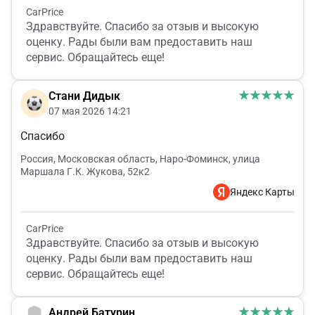
CarPrice
Здравствуйте. Спасибо за отзыв и высокую
оценку. Рады были вам предоставить наш
сервис. Обращайтесь еще!
Стани Дидык
07 мая 2026 14:21
Спасибо
Россия, Московская область, Наро-Фоминск, улица
Маршала Г.К. Жукова, 52к2
Яндекс Карты
CarPrice
Здравствуйте. Спасибо за отзыв и высокую
оценку. Рады были вам предоставить наш
сервис. Обращайтесь еще!
Андрей Батурин