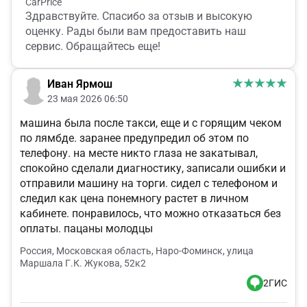
CarPrice
Здравствуйте. Спасибо за отзыв и высокую
оценку. Рады были вам предоставить наш
сервис. Обращайтесь еще!
Иван Ярмош
23 мая 2026 06:50
машина была после такси, еще и с горящим чеком
по лямбде. заранее предупредил об этом по
телефону. на месте никто глаза не закатывал,
спокойно сделали диагностику, записали ошибки и
отправили машину на торги. сидел с телефоном и
следил как цена понемногу растет в личном
кабинете. понравилось, что можно отказаться без
оплаты. пацаны молодцы
Россия, Московская область, Наро-Фоминск, улица
Маршала Г.К. Жукова, 52к2
2ГИС