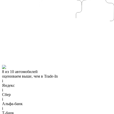
8 из 10 автомобилей
оцениваем выше, чем в Trade‑In
i
Яндекс
i
Сбер
i
Альфа-банк
i
Т-банк