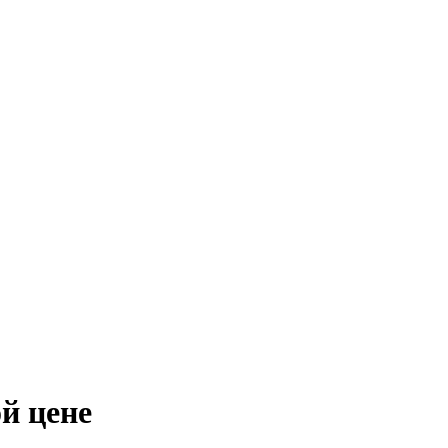
й цене