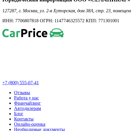
127287, г. Москва, ул. 2-я Хуторская, дом 38А, стр. 23, помещен
ИНН: 7706807818 ОГРН: 1147746325572 КПП: 771301001
+7 (800) 555-07-41
Отзывы
Работа у нас
Франчайзинг
Автодилерам
Блог
Контакты
Онлайн-оценка
Необходимые документы