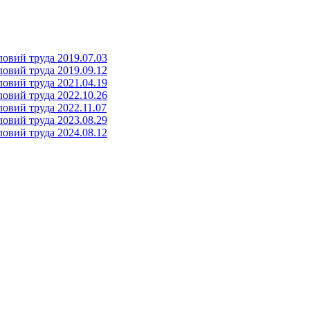
овий труда 2019.07.03
овий труда 2019.09.12
овий труда 2021.04.19
овий труда 2022.10.26
овий труда 2022.11.07
овий труда 2023.08.29
овий труда 2024.08.12