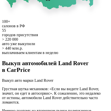
100+
салонов в РФ
55
городов присутствия
> 220 000
авто уже выкупили
> 440 млн.р.
выплачиваем клиентам в неделю
Выкуп автомобилей Land Rover
в CarPrice
Выкуп авто марки Land Rover
Грустная шутка механиков: «Если вы видите Land Rover,
значит, он едет в автосервис». К сожалению, это недалеко
от истины, автомобили Land Rover действительно часто
ломаются.
Именно поэтому на вторичном рынке подержанные