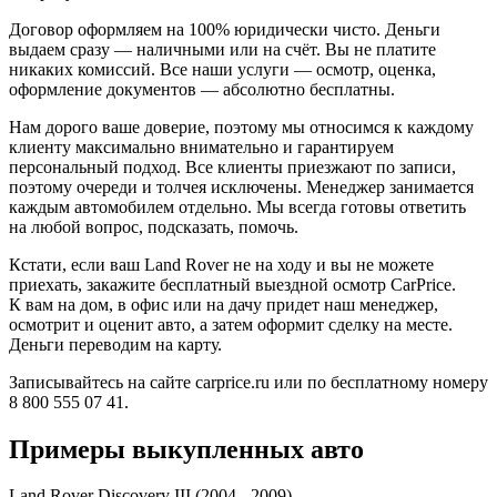
Договор оформляем на 100% юридически чисто. Деньги
выдаем сразу — наличными или на счёт. Вы не платите
никаких комиссий. Все наши услуги — осмотр, оценка,
оформление документов — абсолютно бесплатны.
Нам дорого ваше доверие, поэтому мы относимся к каждому
клиенту максимально внимательно и гарантируем
персональный подход. Все клиенты приезжают по записи,
поэтому очереди и толчея исключены. Менеджер занимается
каждым автомобилем отдельно. Мы всегда готовы ответить
на любой вопрос, подсказать, помочь.
Кстати, если ваш Land Rover не на ходу и вы не можете
приехать, закажите бесплатный выездной осмотр CarPrice.
К вам на дом, в офис или на дачу придет наш менеджер,
осмотрит и оценит авто, а затем оформит сделку на месте.
Деньги переводим на карту.
Записывайтесь на сайте carprice.ru или по бесплатному номеру
8 800 555 07 41.
Примеры выкупленных авто
Land Rover Discovery III (2004 - 2009)