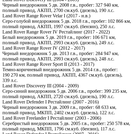
Черный внедорожник 5 дв. 2008 г.в., пробег: 327 940 км,
полный привод, АКПП, 2700 см.куб. (дизель), 190 л.с.
Land Rover Range Rover Velar I (2017 - н.в.)
Серо-голубой внедорожник 5 дв. 2018 г.в., пробег: 102 866 км,
полный привод, АКПП, 1997 см.куб. (бензин), 250 л.с.
Land Rover Range Rover IV Рестайлинг (2017 - 2022)
Белый внедорожник 5 дв. 2019 г.в., пробег: 106 671 км,
полный привод, АКПП, 2993 см.куб. (дизель), 249 л.с.
Land Rover Range Rover IV (2012 - 2017)
Черный внедорожник 5 дв. 2013 г.в., пробег: 284 947 км,
полный привод, АКПП, 2993 см.куб. (дизель), 248 л.с.
Land Rover Range Rover Sport II (2013 - 2017)
Темно-коричневый внедорожник 5 дв. 2014 г.в., пробег:
190 270 км, полный привод, АКПП, 4367 см.куб. (дизель),
339 л.с.
Land Rover Discovery III (2004 - 2009)
Серо-синий внедорожник 5 дв. 2006 г.в., пробег: 399 235 км,
полный привод, АКПП, 2720 см.куб. (дизель), 190 л.с.
Land Rover Defender I Рестайлинг (2007 - 2016)
Черный внедорожник 3 дв. 2009 г.в., пробег: 68 633 км,
полный привод, МКПП, 2402 см.куб. (дизель), 122 л.с.
Land Rover Freelander I Рестайлинг (2003 - 2006)
Серебристый внедорожник 5 дв. 2005 г.в., пробег: 250 578 км,
полный привод, МКПП, 1796 см.куб. (бензин), 117 л.с.