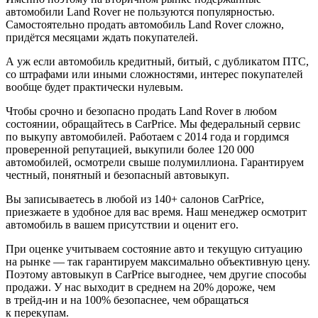
автомобили Land Rover не пользуются популярностью.
Самостоятельно продать автомобиль Land Rover сложно,
придётся месяцами ждать покупателей.
А уж если автомобиль кредитный, битый, с дубликатом ПТС,
со штрафами или иными сложностями, интерес покупателей
вообще будет практически нулевым.
Чтобы срочно и безопасно продать Land Rover в любом
состоянии, обращайтесь в CarPrice. Мы федеральный сервис
по выкупу автомобилей. Работаем с 2014 года и гордимся
проверенной репутацией, выкупили более 120 000
автомобилей, осмотрели свыше полумиллиона. Гарантируем
честный, понятный и безопасный автовыкуп.
Вы записываетесь в любой из 140+ салонов CarPrice,
приезжаете в удобное для вас время. Наш менеджер осмотрит
автомобиль в вашем присутствии и оценит его.
При оценке учитываем состояние авто и текущую ситуацию
на рынке — так гарантируем максимально объективную цену.
Поэтому автовыкуп в CarPrice выгоднее, чем другие способы
продажи. У нас выходит в среднем на 20% дороже, чем
в трейд-ин и на 100% безопаснее, чем обращаться
к перекупам.