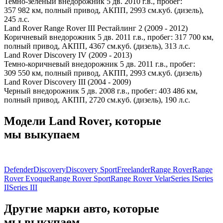
Темно-зеленый внедорожник 5 дв. 2010 г.в., пробег:
357 982 км, полный привод, АКПП, 2993 см.куб. (дизель),
245 л.с.
Land Rover Range Rover III Рестайлинг 2 (2009 - 2012)
Коричневый внедорожник 5 дв. 2011 г.в., пробег: 317 700 км,
полный привод, АКПП, 4367 см.куб. (дизель), 313 л.с.
Land Rover Discovery IV (2009 - 2013)
Темно-коричневый внедорожник 5 дв. 2011 г.в., пробег:
309 550 км, полный привод, АКПП, 2993 см.куб. (дизель)
Land Rover Discovery III (2004 - 2009)
Черный внедорожник 5 дв. 2008 г.в., пробег: 403 486 км,
полный привод, АКПП, 2720 см.куб. (дизель), 190 л.с.
Модели Land Rover, которые
мы выкупаем
Defender
Discovery
Discovery Sport
Freelander
Range Rover
Range
Rover Evoque
Range Rover Sport
Range Rover Velar
Series I
Series
II
Series III
Другие марки авто, которые
мы выкупаем