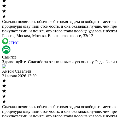
Сначала появилась обычная бытовая задача освободить место в
процедуры озвучили стоимость, и она оказалась лучше, чем п
покупателями, и понял, что этого этапа вообще удалось избежа
Россия, Москва, Москва, Варшавское шоссе, 33с12
2ГИС
CarPrice
Здравствуйте. Спасибо за отзыв и высокую оценку. Рады были 
Антон Савельев
21 июля 2026 13:39
Сначала появилась обычная бытовая задача освободить место в
процедуры озвучили стоимость, и она оказалась лучше, чем п
покупателями, и понял, что этого этапа вообще удалось избежа