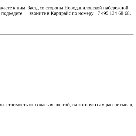
зжаете к ним. Заезд со стороны Новоданиловской набережной:
 подъедете — звоните в Карпрайс по номеру +7 495 134-68-68,
ами. стоимость оказалась выше той, на которую сам рассчитывал,