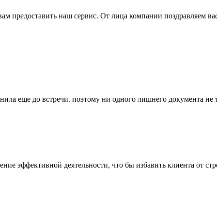
вам предоставить наш сервис. От лица компании поздравляем ва
нила еще до встречи. поэтому ни одного лишнего документа не т
ение эффективной деятельности, что бы избавить клиента от ст