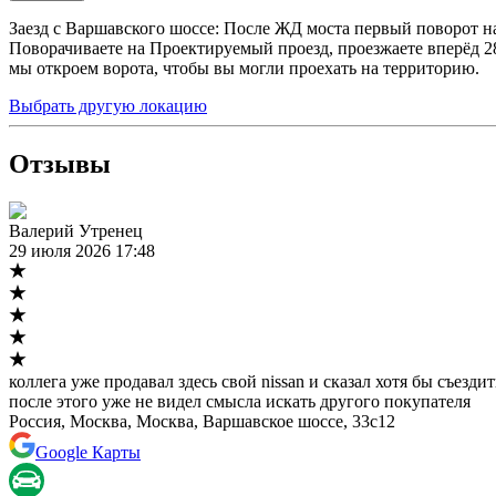
Заезд с Варшавского шоссе: После ЖД моста первый поворот на
Поворачиваете на Проектируемый проезд, проезжаете вперёд 280
мы откроем ворота, чтобы вы могли проехать на территорию.
Выбрать другую локацию
Отзывы
Валерий Утренец
29 июля 2026 17:48
коллега уже продавал здесь свой nissan и сказал хотя бы съезд
после этого уже не видел смысла искать другого покупателя
Россия, Москва, Москва, Варшавское шоссе, 33с12
Google Карты