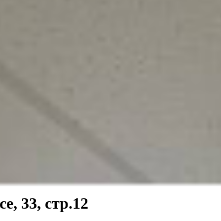
, 33, стр.12