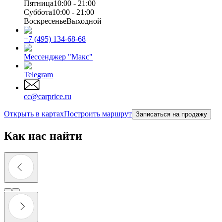
Пятница
10:00 - 21:00
Суббота
10:00 - 21:00
Воскресенье
Выходной
+7 (495) 134-68-68
Мессенджер "Макс"
Telegram
cc@carprice.ru
Открыть в картах
Построить маршрут
Записаться на продажу
Как нас найти