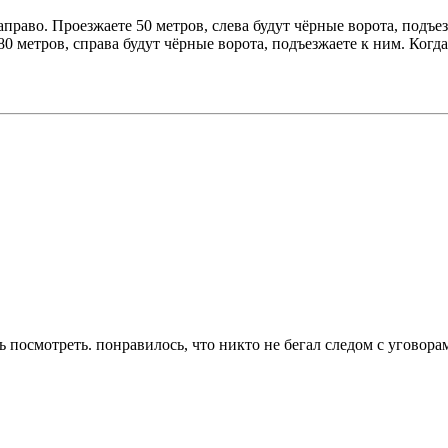
право. Проезжаете 50 метров, слева будут чёрные ворота, подъе
 метров, справа будут чёрные ворота, подъезжаете к ним. Когда
ить посмотреть. понравилось, что никто не бегал следом с уговор