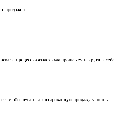
с с продажей.
аскала. процесс оказался куда проще чем накрутила себе
ресса и обеспечить гарантированную продажу машины.