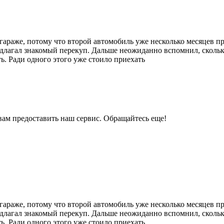
 гараже, потому что второй автомобиль уже несколько месяцев п
редлагал знакомый перекуп. Дальше неожиданно вспомнил, скол
ть. Ради одного этого уже стоило приехать
вам предоставить наш сервис. Обращайтесь еще!
 гараже, потому что второй автомобиль уже несколько месяцев п
редлагал знакомый перекуп. Дальше неожиданно вспомнил, скол
ть. Ради одного этого уже стоило приехать