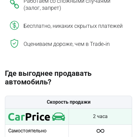
Работаем со сложными случаями
(залог, запрет)
Бесплатно, никаких скрытых платежей
Оцениваем дороже, чем в Trade‑in
Где выгоднее продавать
автомобиль?
Скорость продажи
2 часа
Самостоятельно