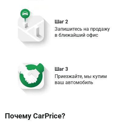
Шаг 2
Запишитесь на продажу 

в ближайший офис
Шаг 3
Приезжайте, мы купим 

ваш автомобиль
Почему CarPrice?