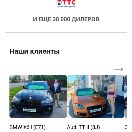
И ЕЩЕ 30 000 ДИЛЕРОВ
Наши клиенты
BMW X6 I (E71)
Audi TT II (8J)
Cit