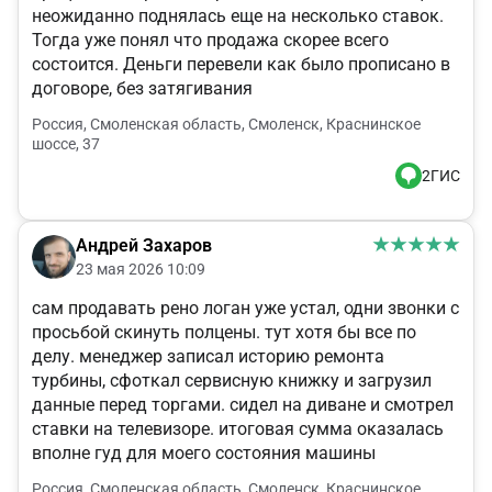
неожиданно поднялась еще на несколько ставок.
Тогда уже понял что продажа скорее всего
состоится. Деньги перевели как было прописано в
договоре, без затягивания
Россия, Смоленская область, Смоленск, Краснинское
шоссе, 37
2ГИС
Андрей Захаров
23 мая 2026 10:09
сам продавать рено логан уже устал, одни звонки с
просьбой скинуть полцены. тут хотя бы все по
делу. менеджер записал историю ремонта
турбины, сфоткал сервисную книжку и загрузил
данные перед торгами. сидел на диване и смотрел
ставки на телевизоре. итоговая сумма оказалась
вполне гуд для моего состояния машины
Россия, Смоленская область, Смоленск, Краснинское