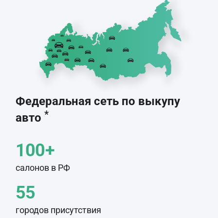
Федеральная сеть по выкупу
*
авто
100+
салонов в РФ
55
городов присутствия