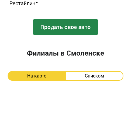
Рестайлинг
Продать свое авто
Филиалы в Смоленске
На карте
Списком