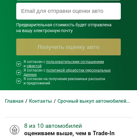
Предварительная стоимость будет отправлена

на вашу электронную почту
Получить оценку авто
Я согласен с
Необходимо согласиться со всеми
пользовательским соглашением
и
офертой
правилами и условиями ниже
Я согласен с
политикой обработки персональных
данных
Я согласен на получение рекламных рассылок
и предложений
Главная
Контакты
Срочный выкуп автомобилей в Смоленске
8 из 10 автомобилей
оцениваем выше, чем в Trade‑In