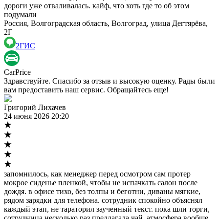
дороги уже отваливалась. кайф, что хоть где то об этом
подумали
Россия, Волгоградская область, Волгоград, улица Дегтярёва,
2Г
2ГИС
CarPrice
Здравствуйте. Спасибо за отзыв и высокую оценку. Рады были
вам предоставить наш сервис. Обращайтесь еще!
Григорий Лихачев
24 июня 2026 20:20
запомнилось, как менеджер перед осмотром сам протер
мокрое сиденье пленкой, чтобы не испачкать салон после
дождя. в офисе тихо, без толпы и беготни, диваны мягкие,
рядом зарядки для телефона. сотрудник спокойно объяснял
каждый этап, не тараторил заученный текст. пока шли торги,
сотрудница несколько раз предлагала чай. атмосфера вообще