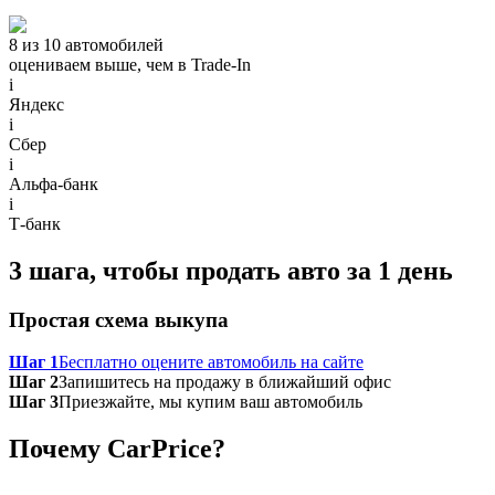
8 из 10 автомобилей
оцениваем выше, чем в Trade‑In
i
Яндекс
i
Сбер
i
Альфа-банк
i
Т-банк
3 шага, чтобы продать авто за 1 день
Простая схема выкупа
Шаг 1
Бесплатно оцените автомобиль на сайте
Шаг 2
Запишитесь на продажу в ближайший офис
Шаг 3
Приезжайте, мы купим ваш автомобиль
Почему CarPrice?