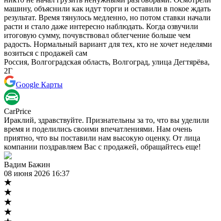
машину, объяснили как идут торги и оставили в покое ждать
результат. Время тянулось медленно, но потом ставки начали
расти и стало даже интересно наблюдать. Когда озвучили
итоговую сумму, почувствовал облегчение больше чем
радость. Нормальный вариант для тех, кто не хочет неделями
возиться с продажей сам
Россия, Волгоградская область, Волгоград, улица Дегтярёва,
2Г
Google Карты
CarPrice
Ираклий, здравствуйте. Признательны за то, что вы уделили
время и поделились своими впечатлениями. Нам очень
приятно, что вы поставили нам высокую оценку. От лица
компании поздравляем Вас с продажей, обращайтесь еще!
Вадим Бажин
08 июня 2026 16:37