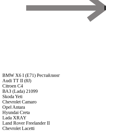
BMW X6 I (E71) Рестайлинг
Audi TT II (8J)
Citroen C4
ВАЗ (Lada) 21099
Skoda Yeti
Chevrolet Camaro
Opel Antara
Hyundai Creta
Lada XRAY
Land Rover Freelander II
Chevrolet Lacetti