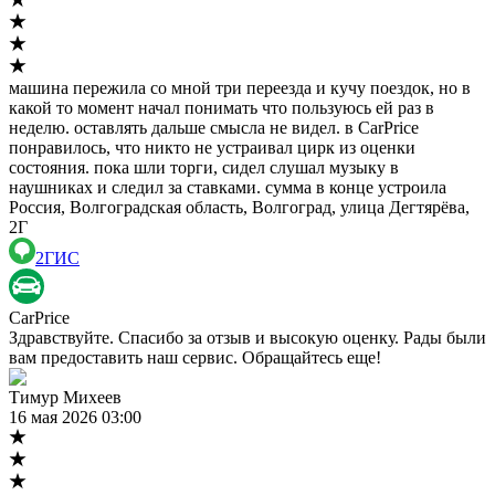
машина пережила со мной три переезда и кучу поездок, но в
какой то момент начал понимать что пользуюсь ей раз в
неделю. оставлять дальше смысла не видел. в CarPrice
понравилось, что никто не устраивал цирк из оценки
состояния. пока шли торги, сидел слушал музыку в
наушниках и следил за ставками. сумма в конце устроила
Россия, Волгоградская область, Волгоград, улица Дегтярёва,
2Г
2ГИС
CarPrice
Здравствуйте. Спасибо за отзыв и высокую оценку. Рады были
вам предоставить наш сервис. Обращайтесь еще!
Тимур Михеев
16 мая 2026 03:00