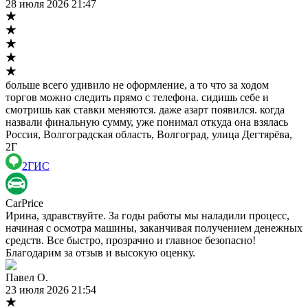
28 июля 2026 21:47
больше всего удивило не оформление, а то что за ходом
торгов можно следить прямо с телефона. сидишь себе и
смотришь как ставки меняются. даже азарт появился. когда
назвали финальную сумму, уже понимал откуда она взялась
Россия, Волгоградская область, Волгоград, улица Дегтярёва,
2Г
2ГИС
CarPrice
Ирина, здравствуйте. За годы работы мы наладили процесс,
начиная с осмотра машины, заканчивая получением денежных
средств. Все быстро, прозрачно и главное безопасно!
Благодарим за отзыв и высокую оценку.
Павел О.
23 июля 2026 21:54