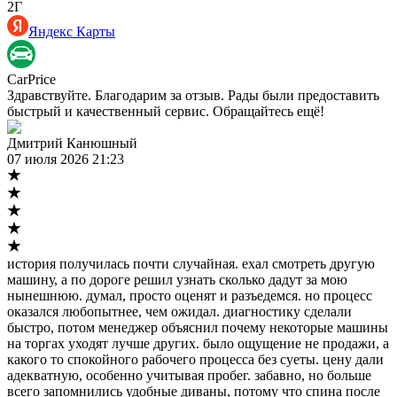
2Г
Яндекс Карты
CarPrice
Здравствуйте. Благодарим за отзыв. Рады были предоставить
быстрый и качественный сервис. Обращайтесь ещё!
Дмитрий Канюшный
07 июля 2026 21:23
история получилась почти случайная. ехал смотреть другую
машину, а по дороге решил узнать сколько дадут за мою
нынешнюю. думал, просто оценят и разъедемся. но процесс
оказался любопытнее, чем ожидал. диагностику сделали
быстро, потом менеджер объяснил почему некоторые машины
на торгах уходят лучше других. было ощущение не продажи, а
какого то спокойного рабочего процесса без суеты. цену дали
адекватную, особенно учитывая пробег. забавно, но больше
всего запомнились удобные диваны, потому что спина после