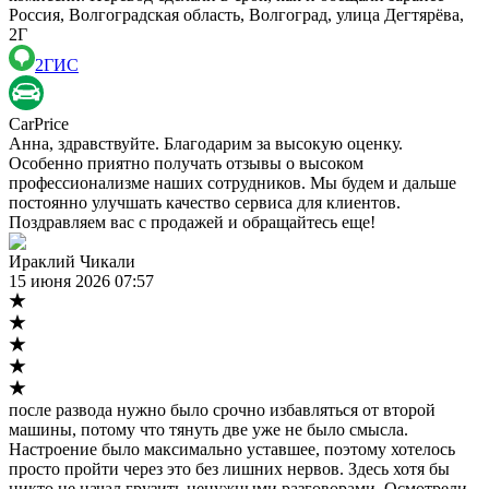
Россия, Волгоградская область, Волгоград, улица Дегтярёва,
2Г
2ГИС
CarPrice
Анна, здравствуйте. Благодарим за высокую оценку.
Особенно приятно получать отзывы о высоком
профессионализме наших сотрудников. Мы будем и дальше
постоянно улучшать качество сервиса для клиентов.
Поздравляем вас с продажей и обращайтесь еще!
Ираклий Чикали
15 июня 2026 07:57
после развода нужно было срочно избавляться от второй
машины, потому что тянуть две уже не было смысла.
Настроение было максимально уставшее, поэтому хотелось
просто пройти через это без лишних нервов. Здесь хотя бы
никто не начал грузить ненужными разговорами. Осмотрели