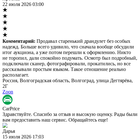
22 июля 2026 03:00
Комментарий:
Продавал старенький драндулет без особых
надежд. Больше всего удивило, что сначала вообще обсудили
итог аукциона, а уже потом перешли к оформлению. Никто
не торопил, дали спокойно подумать. Осмотр был подробный,
подключали сканер, фотографировали, прокатились, но все
рассказывали простым языком. Такое отношение реально
располагает.
Россия, Волгоградская область, Волгоград, улица Дегтярёва,
2Г
Zoon
CarPrice
Здравствуйте. Спасибо за отзыв и высокую оценку. Рады были
вам предоставить наш сервис. Обращайтесь еще!
Дарья
15 июля 2026 17:03