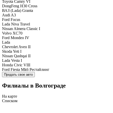
Toyota Camry VI
DongFeng H30 Cross
ВАЗ (Lada) Granta
Audi A3
Ford Focus
Lada Niva Travel
Nissan Almera Classic I
Volvo XC70
Ford Mondeo IV
Lada
Chevrolet Aveo II
Skoda Yeti I
Nissan Qashqai II
Lada Vesta I
Honda Civic VIII
Ford Fiesta Mk6 Рестайлинг
Продать свое авто
Филиалы в Волгограде
На карте
Списком