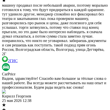
машину продавал после небольшой аварии, поэтому морально
готовился к тому, что будут придираться к каждой царапине.
тут удивило другое, менеджер спокойно все фиксировал без
театра и закатывания глаз. пока проверяли машину,
разговорились про рынок и цены, даже полезного для себя
услышал. торги затянулись, потому что ставки под конец
прыгали, но это даже было интересно наблюдать. я сначала
думал отказаться, а потом сумма стала заметно лучше.
понравилось, что никто не уговаривал. забираешь документы
и сам решаешь как поступить. такой подход прям огонь
Россия, Волгоградская область, Волгоград, улица Дегтярёва,
2Г
2ГИС
CarPrice
Вадим, здравствуйте! Спасибо вам большое за тёплые слова о
нашей работе. Вы всегда можете рассчитывать на наш опыт и
профессионализм. Будем рады видеть вас снова!
Кирилл Георгиев
25 мая 2026 12:38