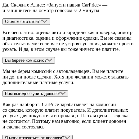
Да. Скажите Алисе: «Запусти навык CarPrice» —
и запишитесь на осмотр голосом за 2 минуты
Сколько это стоит?
Всё бесплатно: оценка авто и юридическая проверка, осмотр
и диагностика, оценка и оформление сделки. Вы не связаны
обязательствами: если вас не устроят условия, можете просто
уехать. И да, в этом случае вы тоже ничего не платите.
Вы берете комиссию?
Мы не берем комиссий с автовладельцев. Вы не платите
ни до, ни после сделки. Хотя при желании можете заказать
дополнительные платные услуги.
Вам выгодно купить дешево!
Как раз наоборот! CarPrice зарабатывает на комиссии
со сделки, которую платит покупатель. И дополнительных
услугах для покупателя и продавца. Плохая цена — сделка
не состоится. Поэтому нам выгодно, если клиент доволен
и сделка состоялась.
Я могу отказаться от продажи?