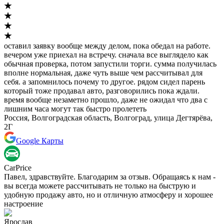
оставил заявку вообще между делом, пока обедал на работе.
вечером уже приехал на встречу. сначала все выглядело как
обычная проверка, потом запустили торги. сумма получилась
вполне нормальная, даже чуть выше чем рассчитывал для
себя. а запомнилось почему то другое. рядом сидел парень
который тоже продавал авто, разговорились пока ждали.
время вообще незаметно прошло, даже не ожидал что два с
лишним часа могут так быстро пролететь
Россия, Волгоградская область, Волгоград, улица Дегтярёва,
2Г
Google Карты
CarPrice
Павел, здравствуйте. Благодарим за отзыв. Обращаясь к нам -
вы всегда можете рассчитывать не только на быструю и
удобную продажу авто, но и отличную атмосферу и хорошее
настроение
Ярослав