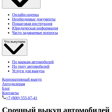
Онлайн-оценка
Необходимые документы
Пошаговая инструкция
Юридическая информация
Часто задаваемые вопросы
Что выкупаем
По маркам автомобилей
По типу автомобилей
Услуги для выкупа
Корпоративный выкуп
Автодилерам
Блог
Контакты
+7 (800) 555-07-41
Срочный выкуп автомобилей