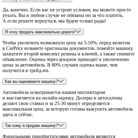
Да, конечно. Если вас не устроят условия, вы можете просто
уехать. Вы в любом случае не обязаны ни за что платить.
А если решите вернуться, мы будем только рады!
Я хочу продать максимально дорого!
Чтобы увеличить возможную цену на 5-10%, перед визитом
в CarPrice возьмите оригиналы документов, помойте машину,
захватите второй комплект резины и ключей, а также снимите
объявление. Оценка через аукцион приводит к увеличению
цены за автомобиль. В 80% случаев оценка выше, чем
получится в трейд-ин.
Как вы оцениваете машину?
Автомобиль осматривается нашим инспектором
и выставляется на онлайн-оценку. Дилеры и автосалоны
делают свои ставки и за 25-30 минут определяется
максимальная цена, за которую готовы выкупить автомобиль
здесь и сейчас.
Так кому я продаю машину?
Финальными приобретателями автомобиля являются