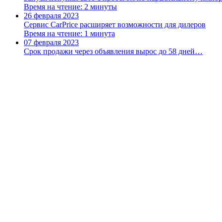
Время на чтение: 2 минуты
26 февраля 2023
Сервис CarPrice расширяет возможности для дилеров
Время на чтение: 1 минута
07 февраля 2023
Срок продажи через объявления вырос до 58 дней…