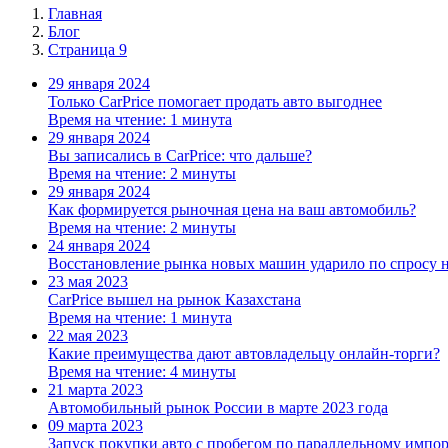
Главная
Блог
Страница 9
29 января 2024
Только CarPrice помогает продать авто выгоднее
Время на чтение: 1 минута
29 января 2024
Вы записались в CarPrice: что дальше?
Время на чтение: 2 минуты
29 января 2024
Как формируется рыночная цена на ваш автомобиль?
Время на чтение: 2 минуты
24 января 2024
Восстановление рынка новых машин ударило по спросу н
23 мая 2023
CarPrice вышел на рынок Казахстана
Время на чтение: 1 минута
22 мая 2023
Какие преимущества дают автовладельцу онлайн-торги?
Время на чтение: 4 минуты
21 марта 2023
Автомобильный рынок России в марте 2023 года
09 марта 2023
Запуск покупки авто с пробегом по параллельному импо