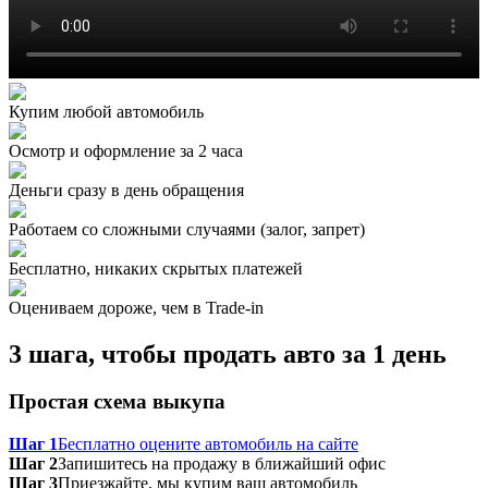
Купим любой автомобиль
Осмотр и оформление за 2 часа
Деньги сразу в день обращения
Работаем со сложными случаями (залог, запрет)
Бесплатно, никаких скрытых платежей
Оцениваем дороже, чем в Trade‑in
3 шага, чтобы продать авто за 1 день
Простая схема выкупа
Шаг 1
Бесплатно оцените автомобиль на сайте
Шаг 2
Запишитесь на продажу в ближайший офис
Шаг 3
Приезжайте, мы купим ваш автомобиль