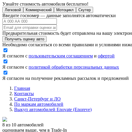
Узнайте стоимость автомобиля бесплатно!
Легковой
Коммерческий
Мотоцикл
Скутер
Введите госномер — данные заполнятся автоматически
Предварительная стоимость будет отправлена на вашу электро
Получить оценку авто
Необходимо согласиться со всеми правилами и условиями ниж
Я согласен с
пользовательским соглашением
и
офертой
Я согласен с
политикой обработки персональных данных
Я согласен на получение рекламных рассылок и предложений
Главная
Контакты
Санкт-Петербург и ЛО
По маркам автомобилей
Выкуп автомобилей Enovate (Enoreve)
8 из 10 автомобилей
оцениваем выше, чем в Trade‑In