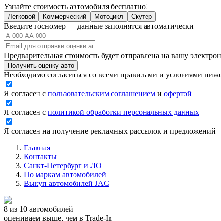
Узнайте стоимость автомобиля бесплатно!
Легковой
Коммерческий
Мотоцикл
Скутер
Введите госномер — данные заполнятся автоматически
Предварительная стоимость будет отправлена на вашу электро
Получить оценку авто
Необходимо согласиться со всеми правилами и условиями ниж
Я согласен с
пользовательским соглашением
и
офертой
Я согласен с
политикой обработки персональных данных
Я согласен на получение рекламных рассылок и предложений
Главная
Контакты
Санкт-Петербург и ЛО
По маркам автомобилей
Выкуп автомобилей JAC
8 из 10 автомобилей
оцениваем выше, чем в Trade‑In