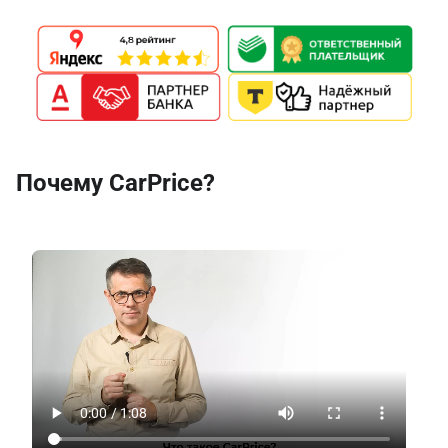
Почему CarPrice?