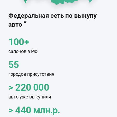
Федеральная сеть по выкупу
*
авто
100+
салонов в РФ
55
городов присутствия
> 220 000
авто уже выкупили
> 440 млн.р.