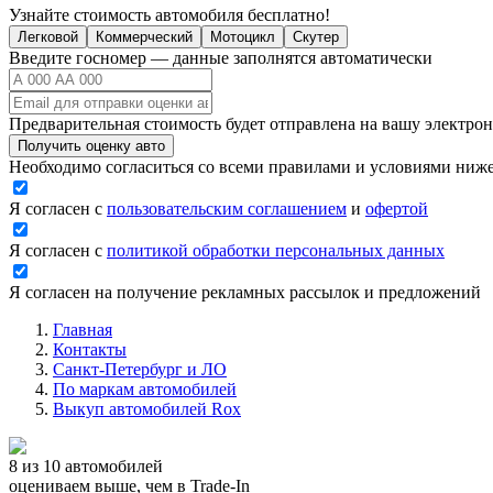
Узнайте стоимость автомобиля бесплатно!
Легковой
Коммерческий
Мотоцикл
Скутер
Введите госномер — данные заполнятся автоматически
Предварительная стоимость будет отправлена на вашу электро
Получить оценку авто
Необходимо согласиться со всеми правилами и условиями ниж
Я согласен с
пользовательским соглашением
и
офертой
Я согласен с
политикой обработки персональных данных
Я согласен на получение рекламных рассылок и предложений
Главная
Контакты
Санкт-Петербург и ЛО
По маркам автомобилей
Выкуп автомобилей Rox
8 из 10 автомобилей
оцениваем выше, чем в Trade‑In