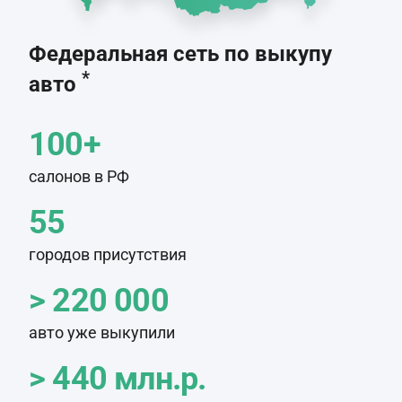
Федеральная сеть по выкупу
*
авто
100+
салонов в РФ
55
городов присутствия
> 220 000
авто уже выкупили
> 440 млн.р.