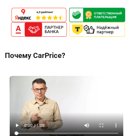
Почему CarPrice?