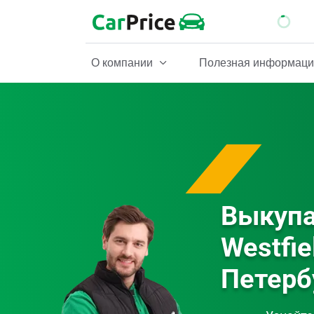
О компании
Полезная информац
Выкупа
Westfie
Петерб