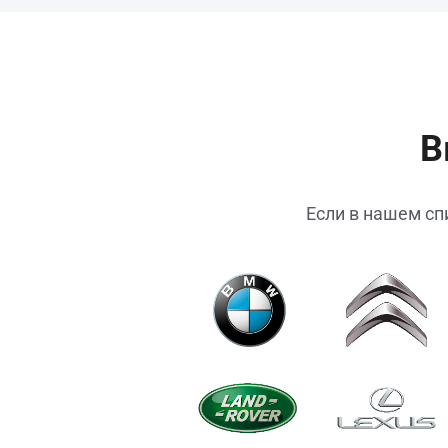
В
Если в нашем сп