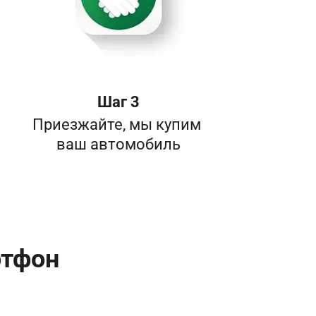
Шаг 3
Приезжайте, мы купим 

ваш автомобиль
ртфон