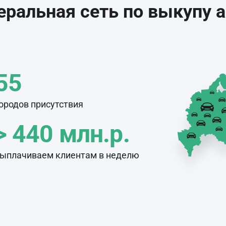
ральная сеть по выкупу 
55
ородов присутствия
> 440 млн.р.
ыплачиваем клиентам в неделю