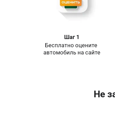
Шаг 1
Бесплатно оцените 

Не з