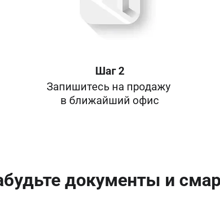
Шаг 2
Запишитесь на продажу 

в ближайший офис
абудьте документы и сма