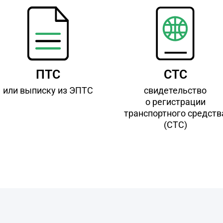
ПТС
СТС
или выписку из ЭПТС
свидетельство
о регистрации
транспортного средств
(СТС)