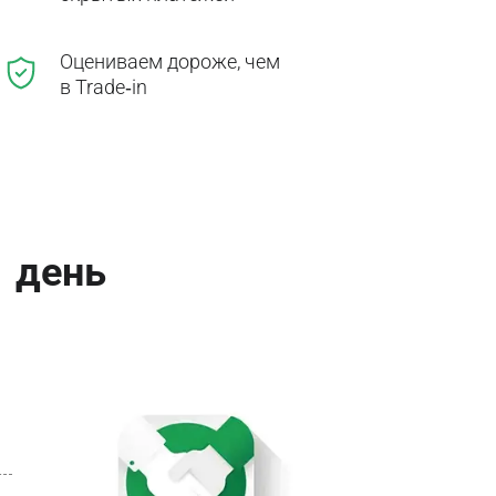
Оцениваем дороже, чем
в Trade‑in
1 день