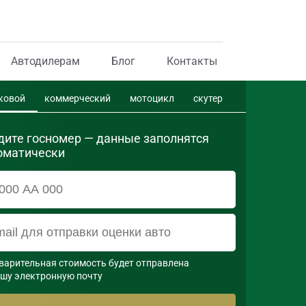
Автодилерам
Блог
Контакты
ковой
коммерческий
мотоцикл
скутер
дите госномер — данные заполнятся
оматически
варительная стоимость будет отправлена

ашу электронную почту