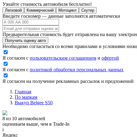
Узнайте стоимость автомобиля бесплатно!
Легковой
Коммерческий
Мотоцикл
Скутер
Введите госномер — данные заполнятся автоматически
Предварительная стоимость будет отправлена на вашу электро
Получить оценку авто
Необходимо согласиться со всеми правилами и условиями ниж
Я согласен с
пользовательским соглашением
и
офертой
Я согласен с
политикой обработки персональных данных
Я согласен на получение рекламных рассылок и предложений
Главная
По маркам
Выкуп Belgee S50
8 из 10 автомобилей
оцениваем выше, чем в Trade‑In
i
Яндекс