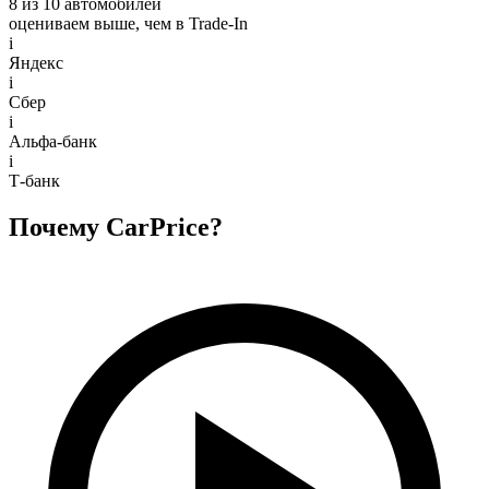
8 из 10 автомобилей
оцениваем выше, чем в Trade‑In
i
Яндекс
i
Сбер
i
Альфа-банк
i
Т-банк
Почему CarPrice?