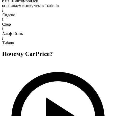
8 из 10 автомобилей
оцениваем выше, чем в Trade‑In
i
Яндекс
i
Сбер
i
Альфа-банк
i
Т-банк
Почему CarPrice?