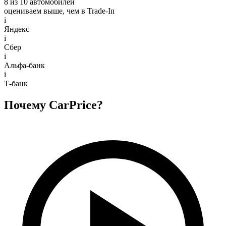
8 из 10 автомобилей
оцениваем выше, чем в Trade‑In
i
Яндекс
i
Сбер
i
Альфа-банк
i
Т-банк
Почему CarPrice?