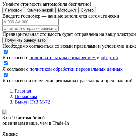
Узнайте стоимость автомобиля бесплатно!
Легковой
Коммерческий
Мотоцикл
Скутер
Введите госномер — данные заполнятся автоматически
Предварительная стоимость будет отправлена на вашу электро
Получить оценку авто
Необходимо согласиться со всеми правилами и условиями ниж
Я согласен с
пользовательским соглашением
и
офертой
Я согласен с
политикой обработки персональных данных
Я согласен на получение рекламных рассылок и предложений
Главная
По маркам
Выкуп ГАЗ М-72
8 из 10 автомобилей
оцениваем выше, чем в Trade‑In
i
Яндекс