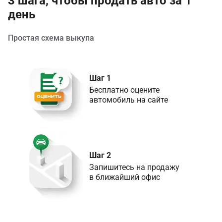
3 шага, чтобы продать авто за 1
день
Простая схема выкупа
Шаг 1
Бесплатно оцените 

Шаг 2
Запишитесь на продажу 

в ближайший офис