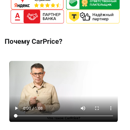
Почему CarPrice?