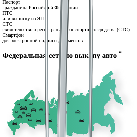
Паспорт
гражданина Российской Федерации
ПТС
или выписку из ЭПТС
СТС
свидетельство о регистрации транспортного средства (СТС)
Смартфон
для электронной подписи документов
*
Федеральная сеть по выкупу авто