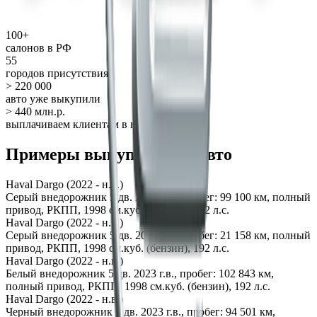
100+
салонов в РФ
55
городов присутствия
> 220 000
авто уже выкупили
> 440 млн.р.
выплачиваем клиентам в неделю
Примеры выкупленных авто
Haval Dargo (2022 - н.в.)
Серый внедорожник 5 дв. 2023 г.в., пробег: 99 100 км, полный
привод, РКПП, 1998 см.куб. (бензин), 192 л.с.
Haval Dargo (2022 - н.в.)
Серый внедорожник 5 дв. 2024 г.в., пробег: 21 158 км, полный
привод, РКПП, 1998 см.куб. (бензин), 192 л.с.
Haval Dargo (2022 - н.в.)
Белый внедорожник 5 дв. 2023 г.в., пробег: 102 843 км,
полный привод, РКПП, 1998 см.куб. (бензин), 192 л.с.
Haval Dargo (2022 - н.в.)
Черный внедорожник 5 дв. 2023 г.в., пробег: 94 501 км,