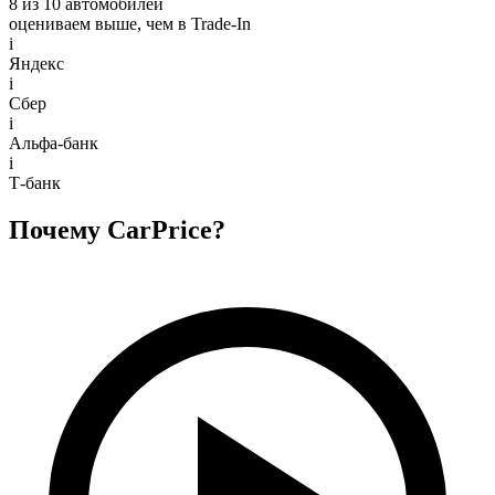
8 из 10 автомобилей
оцениваем выше, чем в Trade‑In
i
Яндекс
i
Сбер
i
Альфа-банк
i
Т-банк
Почему CarPrice?