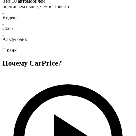
8 из 10 автомобилей
оцениваем выше, чем в Trade‑In
i
Яндекс
i
Сбер
i
Альфа-банк
i
Т-банк
Почему CarPrice?