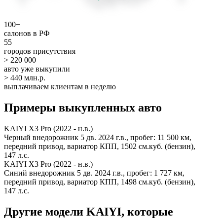
100+
салонов в РФ
55
городов присутствия
> 220 000
авто уже выкупили
> 440 млн.р.
выплачиваем клиентам в неделю
Примеры выкупленных авто
KAIYI X3 Pro (2022 - н.в.)
Черный внедорожник 5 дв. 2024 г.в., пробег: 11 500 км,
передний привод, вариатор КПП, 1502 см.куб. (бензин),
147 л.с.
KAIYI X3 Pro (2022 - н.в.)
Синий внедорожник 5 дв. 2024 г.в., пробег: 1 727 км,
передний привод, вариатор КПП, 1498 см.куб. (бензин),
147 л.с.
Другие модели KAIYI, которые