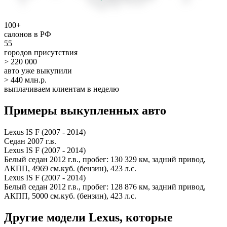
100+
салонов в РФ
55
городов присутствия
> 220 000
авто уже выкупили
> 440 млн.р.
выплачиваем клиентам в неделю
Примеры выкупленных авто
Lexus IS F (2007 - 2014)
Седан 2007 г.в.
Lexus IS F (2007 - 2014)
Белый седан 2012 г.в., пробег: 130 329 км, задний привод,
АКПП, 4969 см.куб. (бензин), 423 л.с.
Lexus IS F (2007 - 2014)
Белый седан 2012 г.в., пробег: 128 876 км, задний привод,
АКПП, 5000 см.куб. (бензин), 423 л.с.
Другие модели Lexus, которые