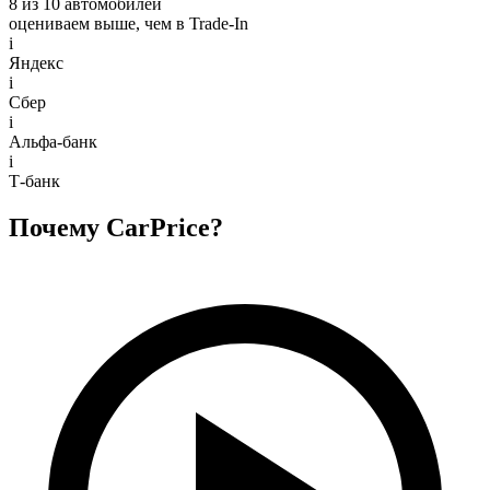
8 из 10 автомобилей
оцениваем выше, чем в Trade‑In
i
Яндекс
i
Сбер
i
Альфа-банк
i
Т-банк
Почему CarPrice?