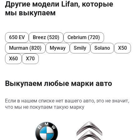
Другие модели Lifan, которые
мы выкупаем
650 EV
Breez (520)
Cebrium (720)
Murman (820)
Myway
Smily
Solano
X50
X60
X70
Выкупаем любые марки авто
Если в нашем списке нет вашего авто, это не значит,
что мы не покупаем такую марку