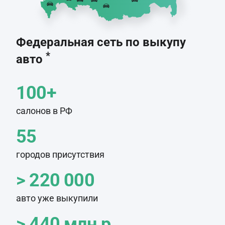
Федеральная сеть по выкупу
*
авто
100+
салонов в РФ
55
городов присутствия
> 220 000
авто уже выкупили
> 440 млн.р.