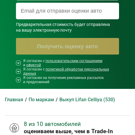
Предварительная стоимость будет отправлена

на вашу электронную почту
Получить оценку авто
Я согласен с
Необходимо согласиться со всеми
пользовательским соглашением
и
офертой
правилами и условиями ниже
Я согласен с
политикой обработки персональных
данных
Я согласен на получение рекламных рассылок
и предложений
Главная
По маркам
Выкуп Lifan Celliya (530)
8 из 10 автомобилей
оцениваем выше, чем в Trade‑In