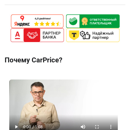
Почему CarPrice?