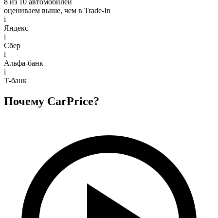
8 из 10 автомобилей
оцениваем выше, чем в Trade‑In
i
Яндекс
i
Сбер
i
Альфа-банк
i
Т-банк
Почему CarPrice?