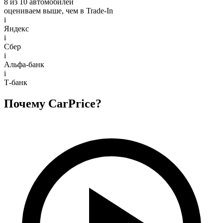
8 из 10 автомобилей
оцениваем выше, чем в Trade‑In
i
Яндекс
i
Сбер
i
Альфа-банк
i
Т-банк
Почему CarPrice?