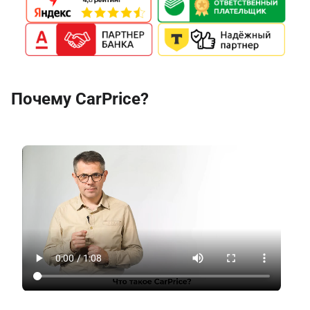
Почему CarPrice?