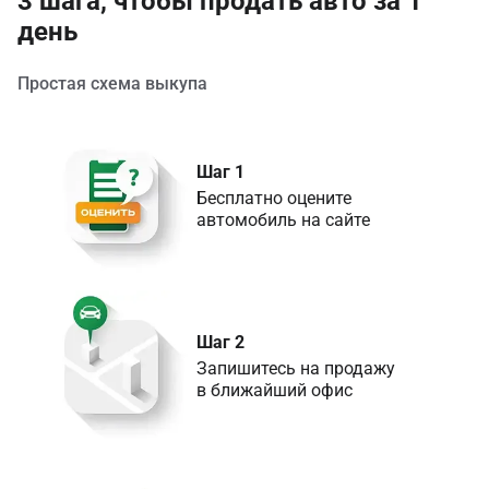
3 шага, чтобы продать авто за 1
день
Простая схема выкупа
Шаг 1
Бесплатно оцените 

Шаг 2
Запишитесь на продажу 

в ближайший офис