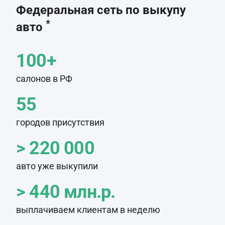
Федеральная сеть по выкупу
*
авто
100+
салонов в РФ
55
городов присутствия
> 220 000
авто уже выкупили
> 440 млн.р.
выплачиваем клиентам в неделю