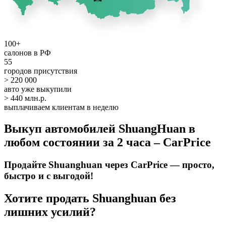
100+
салонов в РФ
55
городов присутствия
> 220 000
авто уже выкупили
> 440 млн.р.
выплачиваем клиентам в неделю
Выкуп автомобилей ShuangHuan в
любом состоянии за 2 часа – CarPrice
Продайте Shuanghuan через CarPrice — просто,
быстро и с выгодой!
Хотите продать Shuanghuan без
лишних усилий?