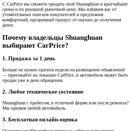
С CarPrice вы сможете продать свой Shuanghuan в кратчайшие
сроки и по реальной рыночной цене. Мы избавим вас от
утомительных поисков покупателей и предложим
комфортный, прозрачный процесс от оценки до получения
денег.
Почему владельцы Shuanghuan
выбирают CarPrice?
1. Продажа за 1 день
Больше не нужно тратить недели на размещение объявлений
— приезжайте на локацию CarPrice, и автомобиль может быть
продан уже в день обращения.
2. Любое техническое состояние
Shuanghuan с пробегом, в отличной форме или после ремонта?
Мы примем любой автомобиль.
3. Бесплатная онлайн-оценка
Оцените ваш Shuanghuan прямо на сайте за пару минут.