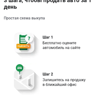
3 шага, чтобы продать авто за 1
день
Простая схема выкупа
Шаг 1
Бесплатно оцените 

Шаг 2
Запишитесь на продажу 

в ближайший офис