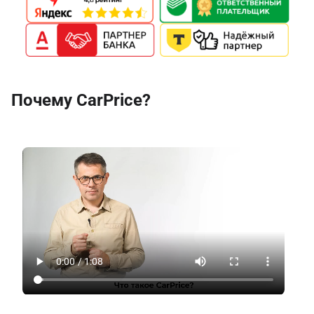
Почему CarPrice?