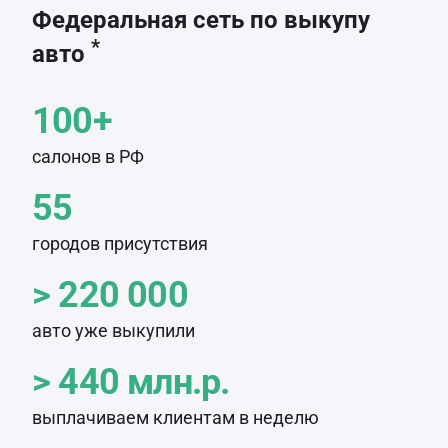
Федеральная сеть по выкупу
*
авто
100+
салонов в РФ
55
городов присутствия
> 220 000
авто уже выкупили
> 440 млн.р.
выплачиваем клиентам в неделю