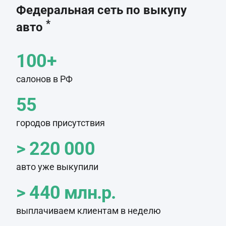
Федеральная сеть по выкупу
*
авто
100+
салонов в РФ
55
городов присутствия
> 220 000
авто уже выкупили
> 440 млн.р.
выплачиваем клиентам в неделю