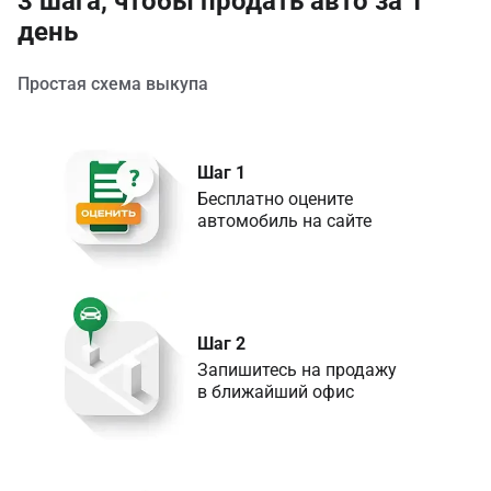
3 шага, чтобы продать авто за 1
день
Простая схема выкупа
Шаг 1
Бесплатно оцените 

Шаг 2
Запишитесь на продажу 

в ближайший офис