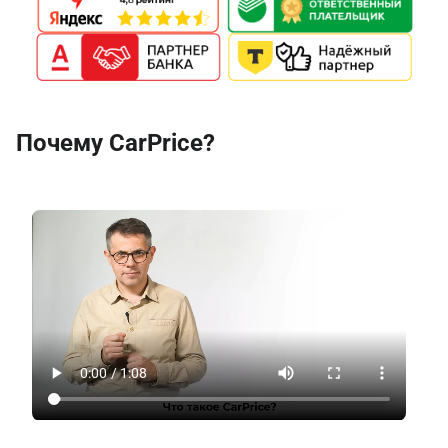
Почему CarPrice?