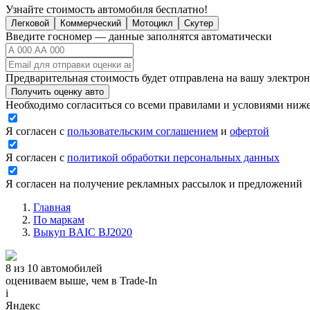
Узнайте стоимость автомобиля бесплатно!
Легковой
Коммерческий
Мотоцикл
Скутер
Введите госномер — данные заполнятся автоматически
Предварительная стоимость будет отправлена на вашу электро
Получить оценку авто
Необходимо согласиться со всеми правилами и условиями ниж
Я согласен с
пользовательским соглашением
и
офертой
Я согласен с
политикой обработки персональных данных
Я согласен на получение рекламных рассылок и предложений
Главная
По маркам
Выкуп BAIC BJ2020
8 из 10 автомобилей
оцениваем выше, чем в Trade‑In
i
Яндекс