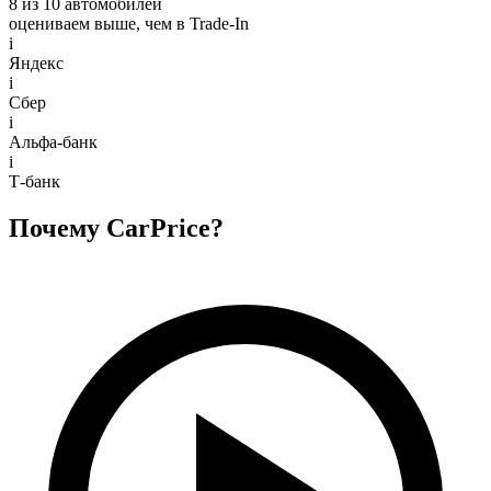
8 из 10 автомобилей
оцениваем выше, чем в Trade‑In
i
Яндекс
i
Сбер
i
Альфа-банк
i
Т-банк
Почему CarPrice?