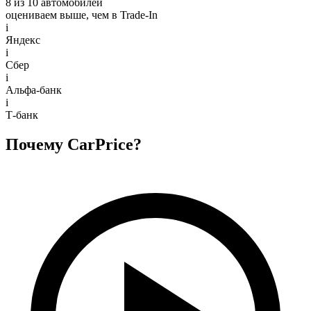
8 из 10 автомобилей
оцениваем выше, чем в Trade‑In
i
Яндекс
i
Сбер
i
Альфа-банк
i
Т-банк
Почему CarPrice?