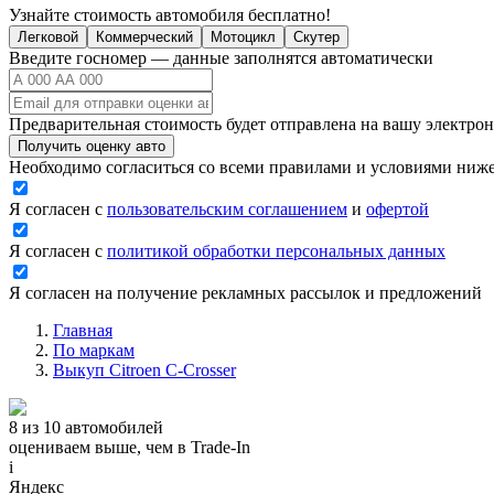
Узнайте стоимость автомобиля бесплатно!
Легковой
Коммерческий
Мотоцикл
Скутер
Введите госномер — данные заполнятся автоматически
Предварительная стоимость будет отправлена на вашу электро
Получить оценку авто
Необходимо согласиться со всеми правилами и условиями ниж
Я согласен с
пользовательским соглашением
и
офертой
Я согласен с
политикой обработки персональных данных
Я согласен на получение рекламных рассылок и предложений
Главная
По маркам
Выкуп Citroen C-Crosser
8 из 10 автомобилей
оцениваем выше, чем в Trade‑In
i
Яндекс