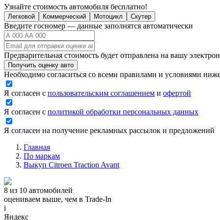
Узнайте стоимость автомобиля бесплатно!
Легковой
Коммерческий
Мотоцикл
Скутер
Введите госномер — данные заполнятся автоматически
Предварительная стоимость будет отправлена на вашу электро
Получить оценку авто
Необходимо согласиться со всеми правилами и условиями ниж
Я согласен с
пользовательским соглашением
и
офертой
Я согласен с
политикой обработки персональных данных
Я согласен на получение рекламных рассылок и предложений
Главная
По маркам
Выкуп Citroen Traction Avant
8 из 10 автомобилей
оцениваем выше, чем в Trade‑In
i
Яндекс