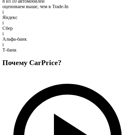
8 из 10 автомобилей
оцениваем выше, чем в Trade‑In
i
Яндекс
i
Сбер
i
Альфа-банк
i
Т-банк
Почему CarPrice?