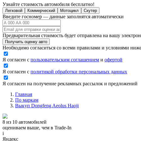
Узнайте стоимость автомобиля бесплатно!
Легковой
Коммерческий
Мотоцикл
Скутер
Введите госномер — данные заполнятся автоматически
Предварительная стоимость будет отправлена на вашу электро
Получить оценку авто
Необходимо согласиться со всеми правилами и условиями ниж
Я согласен с
пользовательским соглашением
и
офертой
Я согласен с
политикой обработки персональных данных
Я согласен на получение рекламных рассылок и предложений
Главная
По маркам
Выкуп Dongfeng Aeolus Haoji
8 из 10 автомобилей
оцениваем выше, чем в Trade‑In
i
Яндекс