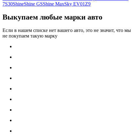
7
S30
Shine
Shine GS
Shine Max
Sky EV01
Z9
Выкупаем любые марки авто
Если в нашем списке нет вашего авто, это не значит, что мы
не покупаем такую марку