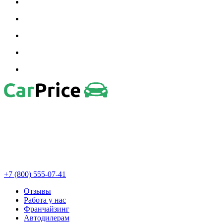
+7 (800) 555-07-41
Отзывы
Работа у нас
Франчайзинг
Автодилерам