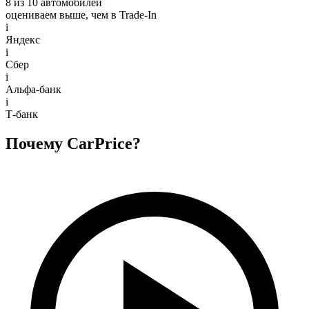
8 из 10 автомобилей
оцениваем выше, чем в Trade‑In
i
Яндекс
i
Сбер
i
Альфа-банк
i
Т-банк
Почему CarPrice?