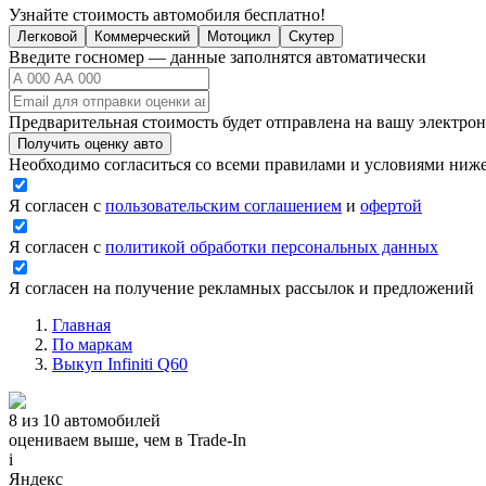
Узнайте стоимость автомобиля бесплатно!
Легковой
Коммерческий
Мотоцикл
Скутер
Введите госномер — данные заполнятся автоматически
Предварительная стоимость будет отправлена на вашу электро
Получить оценку авто
Необходимо согласиться со всеми правилами и условиями ниж
Я согласен с
пользовательским соглашением
и
офертой
Я согласен с
политикой обработки персональных данных
Я согласен на получение рекламных рассылок и предложений
Главная
По маркам
Выкуп Infiniti Q60
8 из 10 автомобилей
оцениваем выше, чем в Trade‑In
i
Яндекс