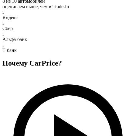
8 из 10 автомобилей
оцениваем выше, чем в Trade‑In
i
Яндекс
i
Сбер
i
Альфа-банк
i
Т-банк
Почему CarPrice?