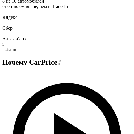
8 из 10 автомобилей
оцениваем выше, чем в Trade‑In
i
Яндекс
i
Сбер
i
Альфа-банк
i
Т-банк
Почему CarPrice?