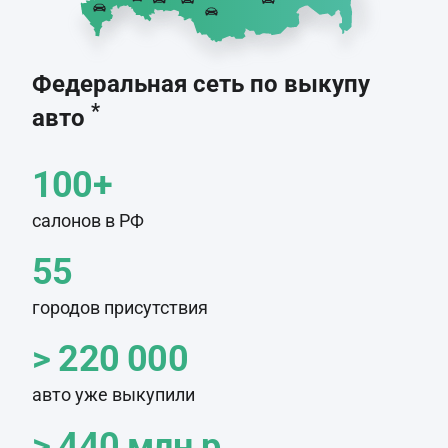
Федеральная сеть по выкупу
*
авто
100+
салонов в РФ
55
городов присутствия
> 220 000
авто уже выкупили
> 440 млн.р.