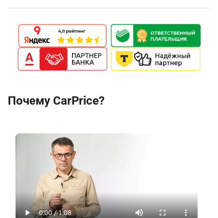
Почему CarPrice?