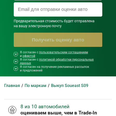
Предварительная стоимость будет отправлена

на вашу электронную почту
Получить оценку авто
Я согласен с
Необходимо согласиться со всеми
пользовательским соглашением
и
офертой
правилами и условиями ниже
Я согласен с
политикой обработки персональных
данных
Я согласен на получение рекламных рассылок
и предложений
Главная
По маркам
Выкуп Soueast S09
8 из 10 автомобилей
оцениваем выше, чем в Trade‑In