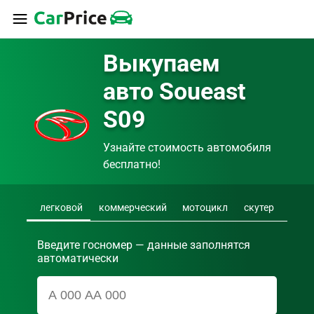
Выкупаем 
авто Soueast 
S09
Узнайте стоимость автомобиля 
бесплатно!
легковой
коммерческий
мотоцикл
скутер
Введите госномер — данные заполнятся
автоматически