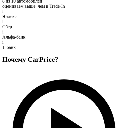
8 из 10 автомобилей
оцениваем выше, чем в Trade‑In
i
Яндекс
i
Сбер
i
Альфа-банк
i
Т-банк
Почему CarPrice?