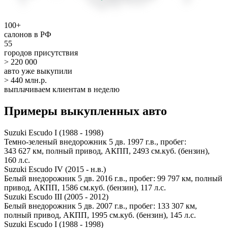
100+
салонов в РФ
55
городов присутствия
> 220 000
авто уже выкупили
> 440 млн.р.
выплачиваем клиентам в неделю
Примеры выкупленных авто
Suzuki Escudo I (1988 - 1998)
Темно-зеленый внедорожник 5 дв. 1997 г.в., пробег:
343 627 км, полный привод, АКПП, 2493 см.куб. (бензин),
160 л.с.
Suzuki Escudo IV (2015 - н.в.)
Белый внедорожник 5 дв. 2016 г.в., пробег: 99 797 км, полный
привод, АКПП, 1586 см.куб. (бензин), 117 л.с.
Suzuki Escudo III (2005 - 2012)
Белый внедорожник 5 дв. 2007 г.в., пробег: 133 307 км,
полный привод, АКПП, 1995 см.куб. (бензин), 145 л.с.
Suzuki Escudo I (1988 - 1998)