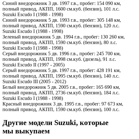
Синий внедорожник 3 дв. 1997 г.в., пробег: 154 090 км,
полный привод, АКПП, 1600 см.куб. (бензин), 101 л.с.
Suzuki Escudo I (1988 - 1998)
Синий внедорожник 5 дв. 1993 г.в., пробег: 305 148 км,
полный привод, АКПП, 1590 см.куб. (бензин), 120 л.с.
Suzuki Escudo I (1988 - 1998)
Зеленый внедорожник 5 дв. 1994 г.в., пробег: 130 260 км,
полный привод, АКПП, 1590 см.куб. (бензин), 80 л.с.
Suzuki Escudo I (1988 - 1998)
Серый внедорожник 5 дв. 1996 г.в., пробег: 245 700 км,
полный привод, АКПП, 1998 см.куб. (дизель), 91 л.с.
Suzuki Escudo II (1997 - 2005)
Серый внедорожник 5 дв. 1997 г.в., пробег: 428 191 км,
полный привод, АКПП, 1995 см.куб. (бензин), 140 л.с.
Suzuki Escudo III (2005 - 2012)
Белый внедорожник 5 дв. 2005 г.в., пробег: 165 690 км,
полный привод, АКПП, 2736 см.куб. (бензин), 184 л.с.
Suzuki Escudo I (1988 - 1998)
Красный внедорожник 3 дв. 1995 г.в., пробег: 97 673 км,
полный привод, АКПП, 1590 см.куб. (бензин), 100 л.с.
Другие модели Suzuki, которые
мы выкупаем