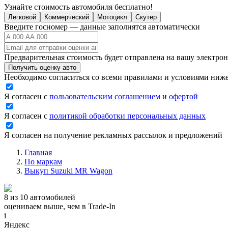
Узнайте стоимость автомобиля бесплатно!
Легковой
Коммерческий
Мотоцикл
Скутер
Введите госномер — данные заполнятся автоматически
Предварительная стоимость будет отправлена на вашу электро
Получить оценку авто
Необходимо согласиться со всеми правилами и условиями ниж
Я согласен с
пользовательским соглашением
и
офертой
Я согласен с
политикой обработки персональных данных
Я согласен на получение рекламных рассылок и предложений
Главная
По маркам
Выкуп Suzuki MR Wagon
8 из 10 автомобилей
оцениваем выше, чем в Trade‑In
i
Яндекс