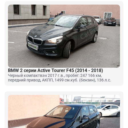
BMW 2 серии Active Tourer F45 (2014 - 2018)
Черный компактвэн 2017 г.в., пробег: 247 166 км,
передний привод, АКПП, 1499 см.куб. (бензин), 136 л.с.