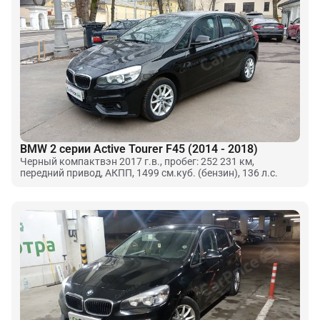
BMW 2 серии Active Tourer F45 (2014 - 2018)
Черный компактвэн 2017 г.в., пробег: 252 231 км,
передний привод, АКПП, 1499 см.куб. (бензин), 136 л.с.