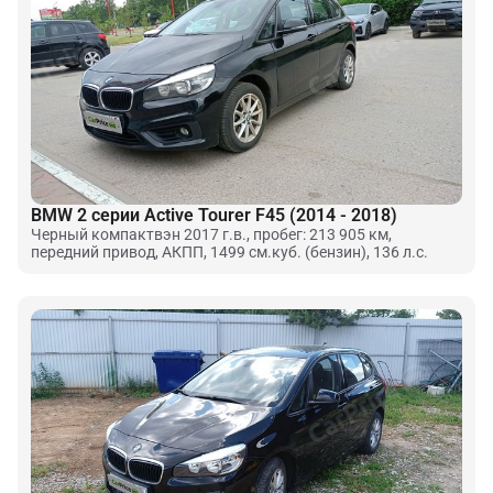
BMW 2 серии Active Tourer F45 (2014 - 2018)
Черный компактвэн 2017 г.в., пробег: 213 905 км,
передний привод, АКПП, 1499 см.куб. (бензин), 136 л.с.