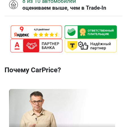
8 из 10 автомобилей
оцениваем выше, чем в Trade‑In
Почему CarPrice?