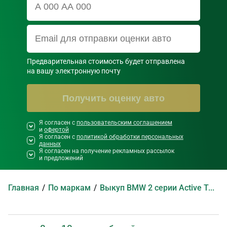
Предварительная стоимость будет отправлена

на вашу электронную почту
Получить оценку авто
Я согласен с
Необходимо согласиться со всеми
пользовательским соглашением
и
офертой
правилами и условиями ниже
Я согласен с
политикой обработки персональных
данных
Я согласен на получение рекламных рассылок
и предложений
Главная
По маркам
Выкуп BMW 2 серии Active Tourer