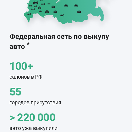
Федеральная сеть по выкупу
*
авто
100+
салонов в РФ
55
городов присутствия
> 220 000
авто уже выкупили