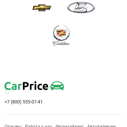
+7 (800) 555-07-41
Отзывы
Работа у нас
Франчайзинг
Автодилерам