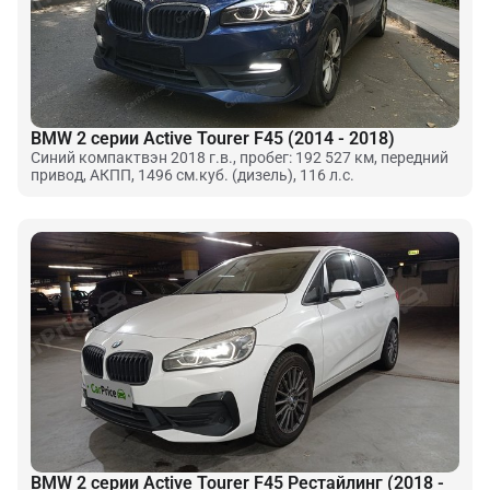
BMW 2 серии Active Tourer F45 (2014 - 2018)
Синий компактвэн 2018 г.в., пробег: 192 527 км, передний
привод, АКПП, 1496 см.куб. (дизель), 116 л.с.
BMW 2 серии Active Tourer F45 Рестайлинг (2018 -