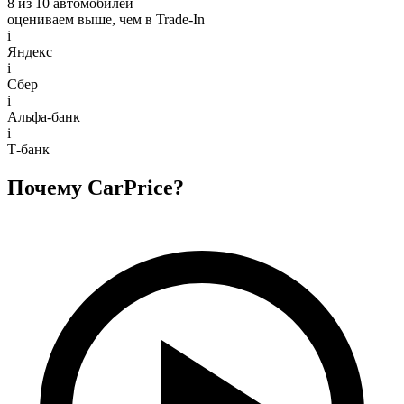
8 из 10 автомобилей
оцениваем выше, чем в Trade‑In
i
Яндекс
i
Сбер
i
Альфа-банк
i
Т-банк
Почему CarPrice?